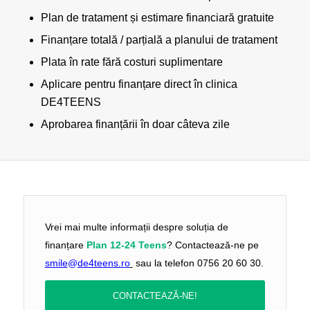
Plan de tratament și estimare financiară gratuite
Finanțare totală / parțială a planului de tratament
Plata în rate fără costuri suplimentare
Aplicare pentru finanțare direct în clinica
DE4TEENS
Aprobarea finanțării în doar câteva zile
Vrei mai multe informații despre soluția de
finanțare
Plan 12-24 Teens
? Contactează-ne pe
smile
@
de4teens.ro
sau la telefon 0756 20 60 30.
CONTACTEAZĂ-NE!