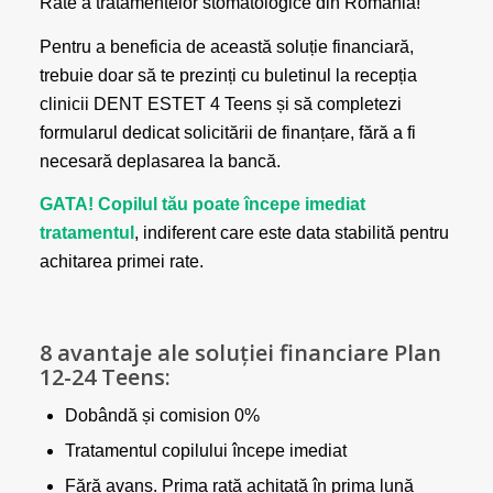
Rate a tratamentelor stomatologice din România!
Pentru a beneficia de această soluție financiară,
trebuie doar să te prezinți cu buletinul la recepția
clinicii DENT ESTET 4 Teens și să completezi
formularul dedicat solicitării de finanțare, fără a fi
necesară deplasarea la bancă.
GATA!
Copilul tău poate începe imediat
tratamentul
, indiferent care este data stabilită pentru
achitarea primei rate.
8 avantaje ale soluției financiare Plan
12-24 Teens:
Dobândă și comision 0%
Tratamentul copilului începe imediat
Fără avans. Prima rată achitată în prima lună