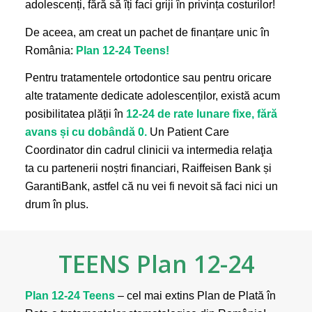
adolescenți, fără să îți faci griji în privința costurilor!
De aceea, am creat un pachet de finanțare unic în
România:
Plan 12-24 Teens!
Pentru tratamentele ortodontice sau pentru oricare
alte tratamente dedicate adolescenților, există acum
posibilitatea plății în
12-
24 de rate lunare fixe, fără
avans și cu dobândă 0.
Un Patient Care
Coordinator din cadrul clinicii va intermedia relaţia
ta cu partenerii noștri financiari, Raiffeisen Bank și
GarantiBank, astfel că nu vei fi nevoit să faci nici un
drum în plus.
TEENS Plan 12-24
Plan 12-24 Teens
– cel mai extins Plan de Plată în